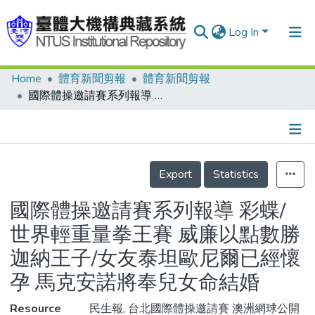
Log In
Home
體育新聞剪報
體育新聞剪報
Communities & Collections
國際體操邀請賽系列報導 彩蝶/世界輕重量拳王賽 威廉以點數勝迦納王子/女友泰坦歐尼爾已經懷孕 馬克安諾將奉兒女命結婚
Research Outputs
Fundings & Projects
Details
People
Export
Statistics
Organizations
國際體操邀請賽系列報導 彩蝶/
Statistics
世界輕重量拳王賽 威廉以點數勝
迦納王子/女友泰坦歐尼爾已經懷
孕 馬克安諾將奉兒女命結婚
Resource
民生報, 台北國際體操邀請賽 澳洲網球公開