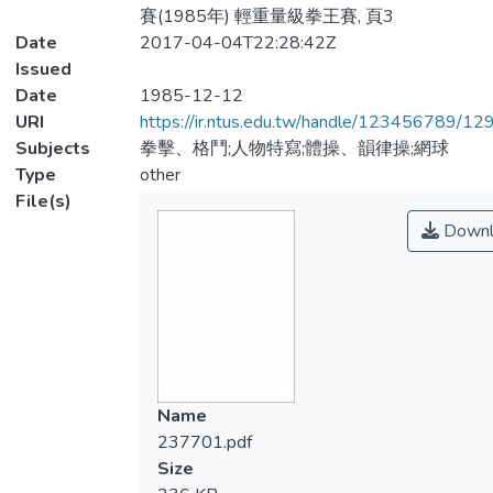
賽(1985年) 輕重量級拳王賽, 頁3
Date
2017-04-04T22:28:42Z
Issued
Date
1985-12-12
URI
https://ir.ntus.edu.tw/handle/123456789/1
Subjects
拳擊、格鬥;人物特寫;體操、韻律操;網球
Type
other
File(s)
Downl
Name
237701.pdf
Size