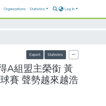
Organizations
Statistics
Log In
Export
Statistics
贏得A組盟主榮銜 黃
球賽 聲勢越來越浩