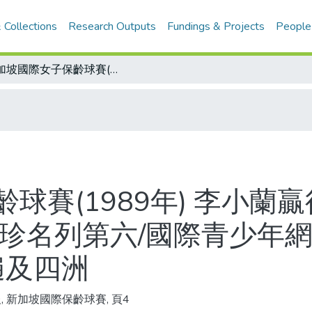
 Collections
Research Outputs
Fundings & Projects
People
新加坡國際女子保齡球賽(1989年) 李小蘭贏得A組盟主榮銜 黃雲月功敗垂成 李淑珍名列第六/國際青少年網球賽 聲勢越來越浩大 歷時九年 選手遍及四洲
球賽(1989年) 李小蘭
淑珍名列第六/國際青少年網
遍及四洲
, 新加坡國際保齡球賽, 頁4