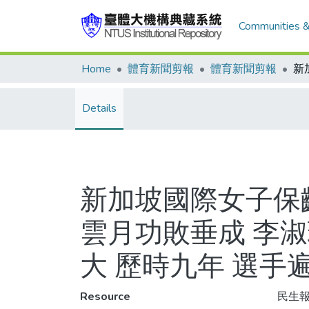
Communities &
Home
體育新聞剪報
體育新聞剪報
Details
新加坡國際女子保齡
雲月功敗垂成 李
大 歷時九年 選手
Resource
民生報