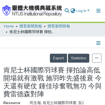
Log In
Home
體育新聞剪報
體育新聞剪報
Communities & Collections
肯尼士杯國際羽球賽 揮拍論高低 開場就有激戰 施羽昨先盛後衰 今天還有硬仗 鍾佳珍奮戰無功 今與費雷德森對陣
Research Outputs
Fundings & Projects
Details
People
Export
Statistics
Organizations
肯尼士杯國際羽球賽 揮拍論高低
Statistics
開場就有激戰 施羽昨先盛後衰 今
天還有硬仗 鍾佳珍奮戰無功 今與
費雷德森對陣
Resource
民生報, 肯尼士杯國際羽球賽, 頁2