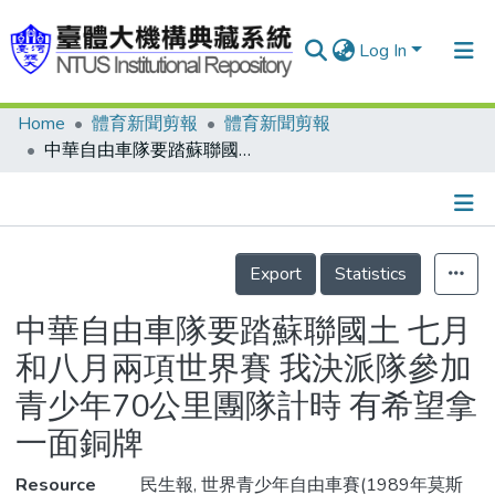
Log In
Home
體育新聞剪報
體育新聞剪報
Communities & Collections
中華自由車隊要踏蘇聯國土 七月和八月兩項世界賽 我決派隊參加 青少年70公里團隊計時 有希望拿一面銅牌
Research Outputs
Fundings & Projects
Details
People
Export
Statistics
Organizations
中華自由車隊要踏蘇聯國土 七月
Statistics
和八月兩項世界賽 我決派隊參加
青少年70公里團隊計時 有希望拿
一面銅牌
Resource
民生報, 世界青少年自由車賽(1989年莫斯