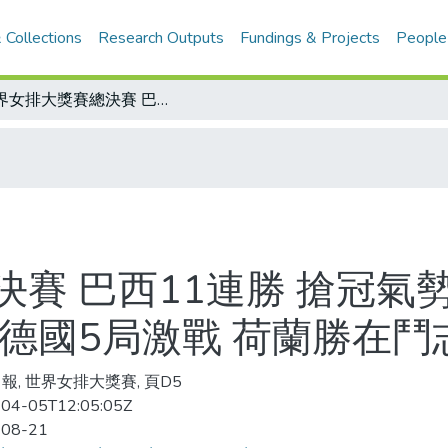
 Collections
Research Outputs
Fundings & Projects
People
世界女排大獎賽總決賽 巴西11連勝 搶冠氣勢沖天 打法多變中國教練心服 荷蘭對德國5局激戰 荷蘭勝在鬥志
賽 巴西11連勝 搶冠氣
德國5局激戰 荷蘭勝在鬥
報, 世界女排大獎賽, 頁D5
04-05T12:05:05Z
-08-21