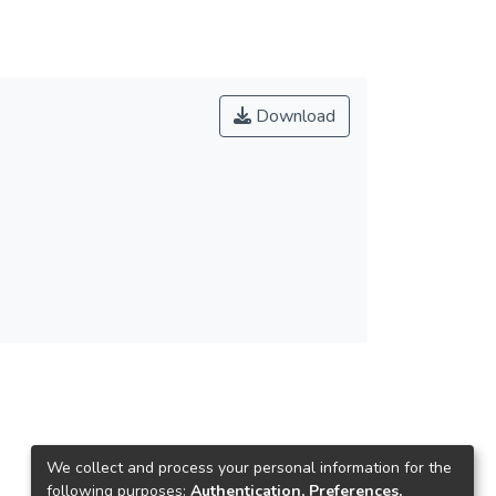
Download
We collect and process your personal information for the
following purposes:
Authentication, Preferences,