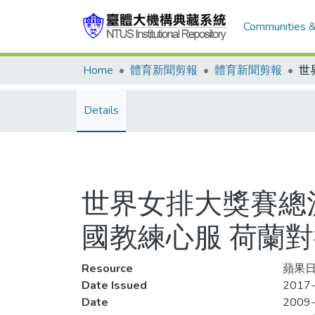
Communities &
Home
體育新聞剪報
體育新聞剪報
Details
世界女排大獎賽總決
國教練心服 荷蘭對
Resource
蘋果日
Date Issued
2017-
Date
2009