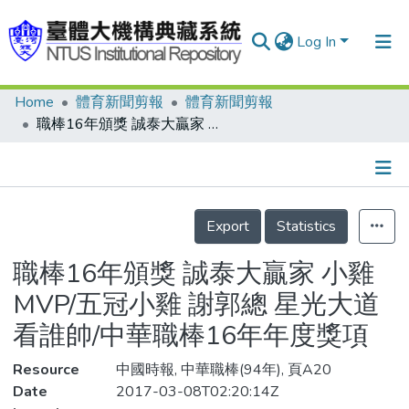
Log In
Home
體育新聞剪報
體育新聞剪報
Communities & Collections
職棒16年頒獎 誠泰大贏家 小雞MVP/五冠小雞 謝郭總 星光大道看誰帥/中華職棒16年年度獎項
Research Outputs
Fundings & Projects
Details
People
Export
Statistics
Organizations
職棒16年頒獎 誠泰大贏家 小雞
Statistics
MVP/五冠小雞 謝郭總 星光大道
看誰帥/中華職棒16年年度獎項
Resource
中國時報, 中華職棒(94年), 頁A20
Date
2017-03-08T02:20:14Z