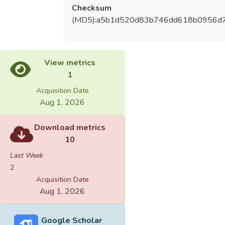
Checksum
(MD5):a5b1d520d83b746dd618b0956d
View metrics
1
Acquisition Date
Aug 1, 2026
Download metrics
10
Last Week
2
Acquisition Date
Aug 1, 2026
Google Scholar