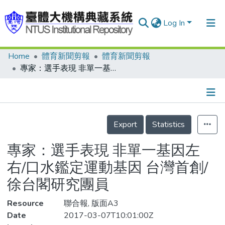
Log In
Home
體育新聞剪報
體育新聞剪報
Communities & Collections
專家：選手表現 非單一基因左右/口水鑑定運動基因 台灣首創/徐台閣研究團員
Research Outputs
Fundings & Projects
Details
People
Export
Statistics
Organizations
專家：選手表現 非單一基因左
Statistics
右/口水鑑定運動基因 台灣首創/
徐台閣研究團員
Resource
聯合報, 版面A3
Date
2017-03-07T10:01:00Z