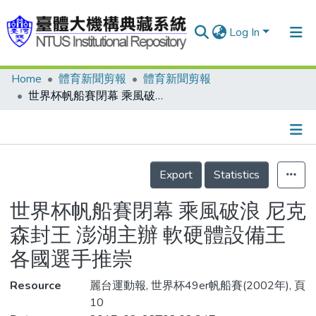
Log In
Home
體育新聞剪報
體育新聞剪報
Communities & Collections
世界杯帆船賽閉幕 乘風破浪 尼克森封王 澎湖主辦 軟硬體設備王 各國選手推崇
Research Outputs
Fundings & Projects
Details
People
Export
Statistics
Organizations
世界杯帆船賽閉幕 乘風破浪 尼克
Statistics
森封王 澎湖主辦 軟硬體設備王
各國選手推崇
Resource
麗台運動報, 世界杯49er帆船賽(2002年), 頁
10