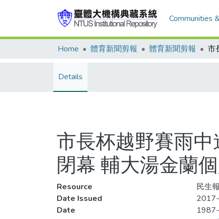
Communities &
Home
體育新聞剪報
體育新聞剪報
Details
市長杯越野賽雨中
閉幕 輔大湯金蘭
Resource
民生報
Date Issued
2017-
Date
1987