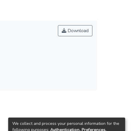
Download
We collect and process your personal information for the
following purposes:
Authentication, Preferences,