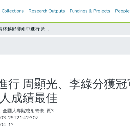
 Collections
Research Outputs
Fundings & Projects
People
市長杯越野賽雨中進行 周顯光、李綠分獲冠軍/大專院校射箭賽閉幕 輔大湯金蘭個人成績最佳
進行 周顯光、李綠分獲冠
個人成績最佳
, 全國大專院校射箭賽, 頁3
03-29T21:42:30Z
-04-13