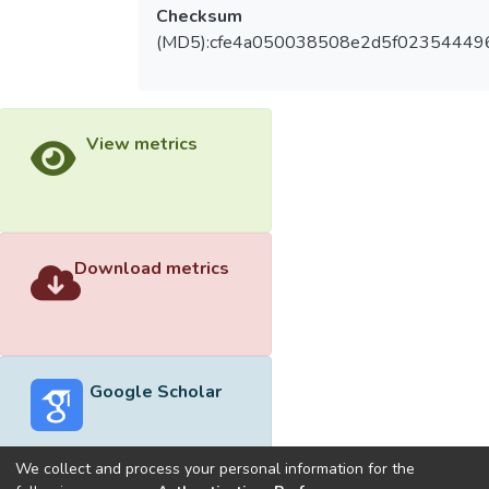
Checksum
(MD5):cfe4a050038508e2d5f02354449
View metrics
Download metrics
Google Scholar
We collect and process your personal information for the