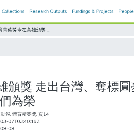
 Collections
Research Outputs
Fundings & Projects
People
體育菁英獎今在高雄頒獎 走出台灣、奪標圓夢 陳全壽表示入圍即是肯定 他以選手們為榮
雄頒獎 走出台灣、奪標圓
手們為榮
動報, 體育精英獎, 頁14
03-07T03:40:19Z
-09-09