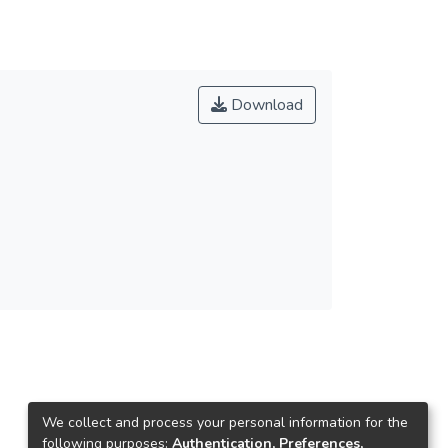
Download
We collect and process your personal information for the
following purposes:
Authentication, Preferences,