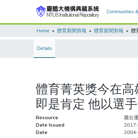
Communities &
Home
體育新聞剪報
體育新聞剪報
Details
體育菁英獎今在高
即是肯定 他以選
Resource
麗台運
Date Issued
2017-
Date
2004