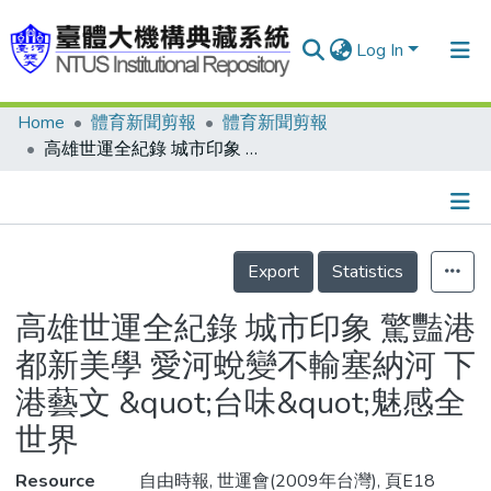
Log In
Home
體育新聞剪報
體育新聞剪報
Communities & Collections
高雄世運全紀錄 城市印象 驚豔港都新美學 愛河蛻變不輸塞納河 下港藝文 &quot;台味&quot;魅感全世界
Research Outputs
Fundings & Projects
Details
People
Export
Statistics
Organizations
高雄世運全紀錄 城市印象 驚豔港
Statistics
都新美學 愛河蛻變不輸塞納河 下
港藝文 &quot;台味&quot;魅感全
世界
Resource
自由時報, 世運會(2009年台灣), 頁E18