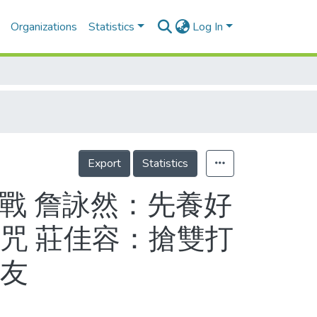
Organizations
Statistics
Log In
Export
Statistics
后戰 詹詠然：先養好
咒 莊佳容：搶雙打
男友