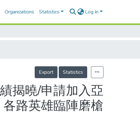
Organizations
Statistics
Log In
Export
Statistics
績揭曉/申請加入亞
 各路英雄臨陣磨槍