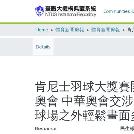
Communities &
Home
體育新聞剪報
體育新聞剪報
Details
肯尼士羽球大獎賽
奧會 中華奧會交
球場之外輕鬆畫面
Resource
民生報