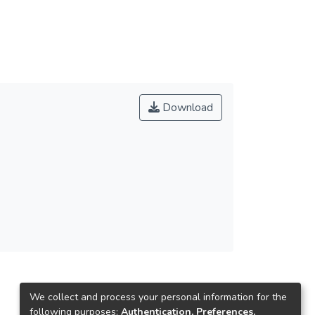
Download
We collect and process your personal information for the
following purposes:
Authentication, Preferences,