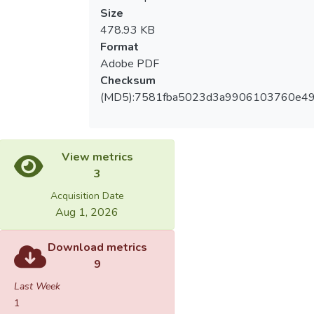
Size
478.93 KB
Format
Adobe PDF
Checksum
(MD5):7581fba5023d3a9906103760e49
View metrics
3
Acquisition Date
Aug 1, 2026
Download metrics
9
Last Week
1