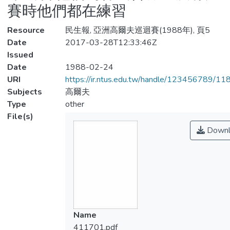
賽時他們都在練習
Resource
民生報, 亞洲高爾夫巡迴賽(1988年), 頁5
Date
2017-03-28T12:33:46Z
Issued
Date
1988-02-24
URI
https://ir.ntus.edu.tw/handle/123456789/1
Subjects
高爾夫
Type
other
File(s)
Downl
Name
411701.pdf