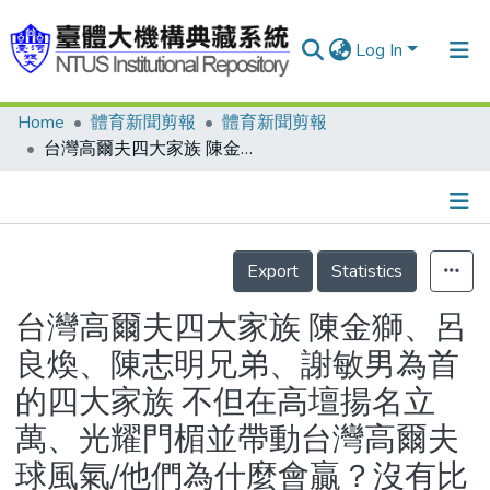
Log In
Home
體育新聞剪報
體育新聞剪報
Communities & Collections
台灣高爾夫四大家族 陳金獅、呂良煥、陳志明兄弟、謝敏男為首的四大家族 不但在高壇揚名立萬、光耀門楣並帶動台灣高爾夫球風氣/他們為什麼會贏？沒有比賽時他們都在練習
Research Outputs
Fundings & Projects
Details
People
Export
Statistics
Organizations
台灣高爾夫四大家族 陳金獅、呂
Statistics
良煥、陳志明兄弟、謝敏男為首
的四大家族 不但在高壇揚名立
萬、光耀門楣並帶動台灣高爾夫
球風氣/他們為什麼會贏？沒有比