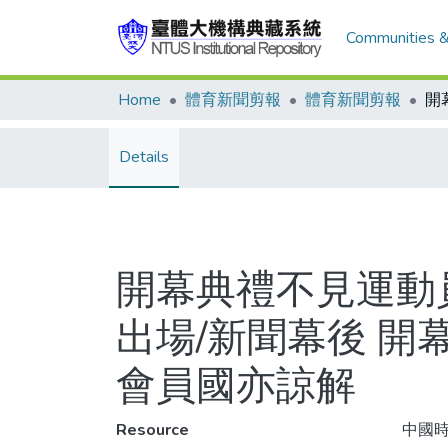
Communities &
Home
體育新聞剪報
體育新聞剪報
Details
開幕典禮不見運動
出場/新聞幕後 開
會員國亦諒解
Resource
中國時報