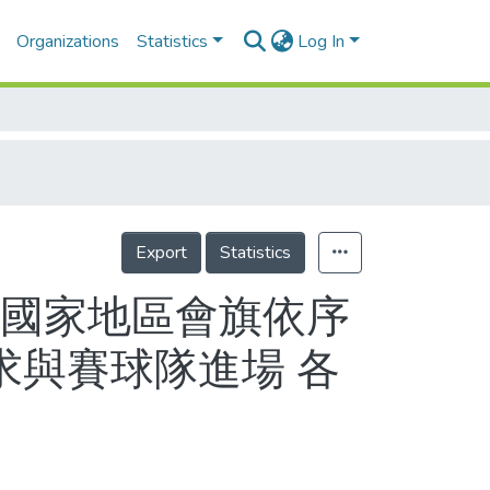
Organizations
Statistics
Log In
Export
Statistics
四國家地區會旗依序
求與賽球隊進場 各