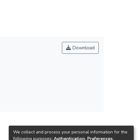
Download
We collect and process your personal information for the
following purposes:
Authentication, Preferences,