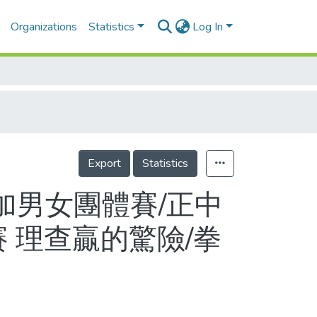
Organizations
Statistics
Log In
Export
Statistics
加男女團體賽/正中
 理查贏的驚險/拳