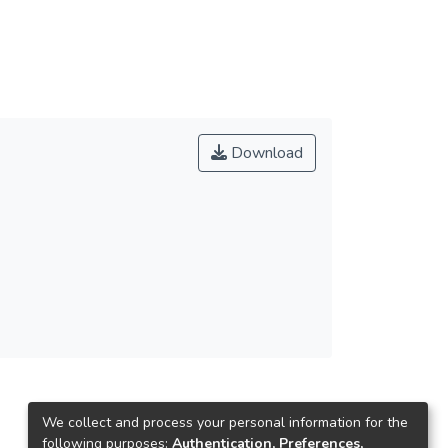
Download
We collect and process your personal information for the
following purposes:
Authentication, Preferences,