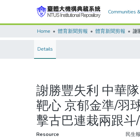
Communities &
Home
體育新聞剪報
體育新聞剪報
Details
謝勝豐失利 中華隊
靶心 京郁金準/羽
擊古巴連栽兩跟斗
Resource
民生報