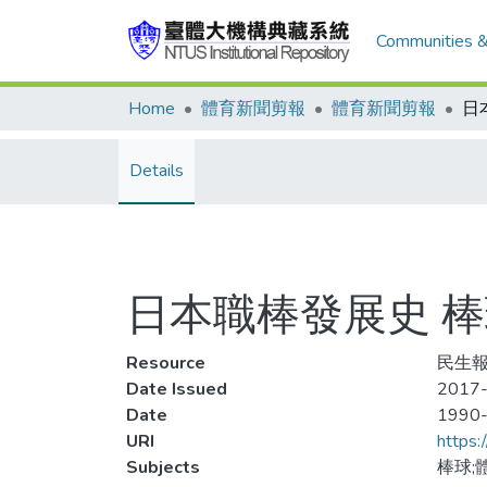
Communities &
Home
體育新聞剪報
體育新聞剪報
Details
日本職棒發展史 棒
Resource
民生報,
Date Issued
2017-
Date
1990
URI
https:
Subjects
棒球;