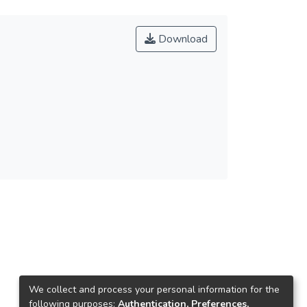
Download
We collect and process your personal information for the
following purposes:
Authentication, Preferences,