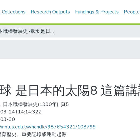
 Collections
Research Outputs
Fundings & Projects
People
日本職棒發展史 棒球 是日本的太陽8 這篇講講我們自己
球 是日本的太陽8 這篇
 日本職棒發展史(1990年), 頁5
03-24T14:14:32Z
-03-30
//ir.ntus.edu.tw/handle/987654321/108799
體育歷史、重要記錄或運動起源