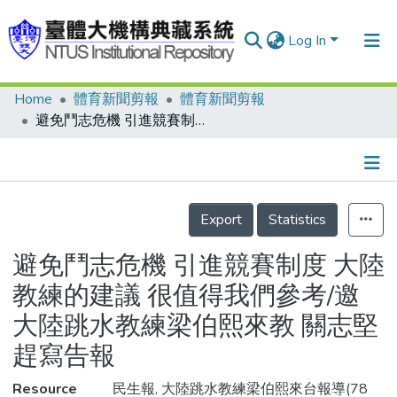
Log In
Home
體育新聞剪報
體育新聞剪報
Communities & Collections
避免鬥志危機 引進競賽制度 大陸教練的建議 很值得我們參考/邀大陸跳水教練梁伯熙來教 關志堅趕寫告報
Research Outputs
Fundings & Projects
Details
People
Export
Statistics
Organizations
避免鬥志危機 引進競賽制度 大陸
Statistics
教練的建議 很值得我們參考/邀
大陸跳水教練梁伯熙來教 關志堅
趕寫告報
Resource
民生報, 大陸跳水教練梁伯熙來台報導(78