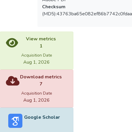
Checksum
(MD5):43763ba65e082ef86b7742c0fda
View metrics
1
Acquisition Date
Aug 1, 2026
Download metrics
7
Acquisition Date
Aug 1, 2026
Google Scholar