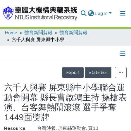
Log In
Home
體育新聞剪報
體育新聞剪報
Communities & Collections
六千人與賽 屏東縣中小學聯合運動會開幕 縣長曹啟鴻主持 操槍表演、台客舞熱鬧滾滾 選手爭奪1449面獎牌
Research Outputs
Fundings & Projects
Details
People
Export
Statistics
Organizations
六千人與賽 屏東縣中小學聯合運
Statistics
動會開幕 縣長曹啟鴻主持 操槍表
演、台客舞熱鬧滾滾 選手爭奪
1449面獎牌
Resource
台灣時報, 屏東縣運動會, 頁13