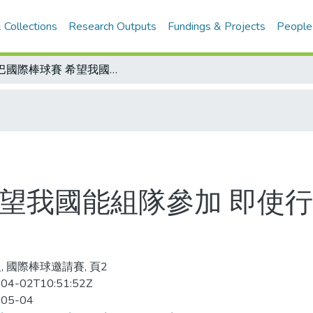
 Collections
Research Outputs
Fundings & Projects
People
古巴國際棒球賽 希望我國能組隊參加 即使行程倉促 可在機場落地簽證
希望我國能組隊參加 即使行
, 國際棒球邀請賽, 頁2
04-02T10:51:52Z
-05-04