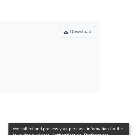
Download
We collect and process your personal information for the