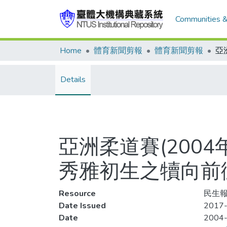
Communities &
Home
體育新聞剪報
體育新聞剪報
Details
亞洲柔道賽(2004
秀雅初生之犢向前
Resource
民生報
Date Issued
2017-
Date
2004