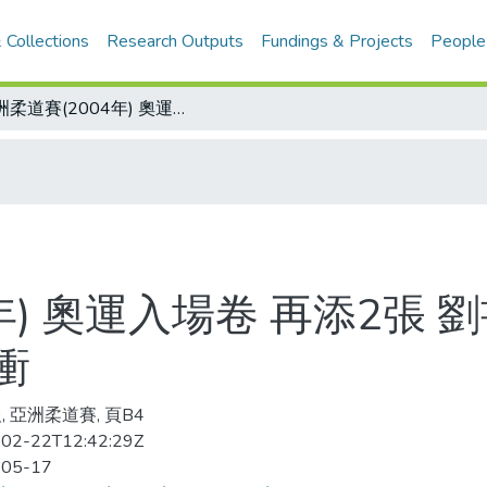
 Collections
Research Outputs
Fundings & Projects
People
亞洲柔道賽(2004年) 奧運入場卷 再添2張 劉書韻吐一口怨氣 蔡秀雅初生之犢向前衝
年) 奧運入場卷 再添2張 
衝
, 亞洲柔道賽, 頁B4
02-22T12:42:29Z
-05-17