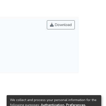
Download
We collect and process your personal information for the
following purposes:
Authentication, Preferences,