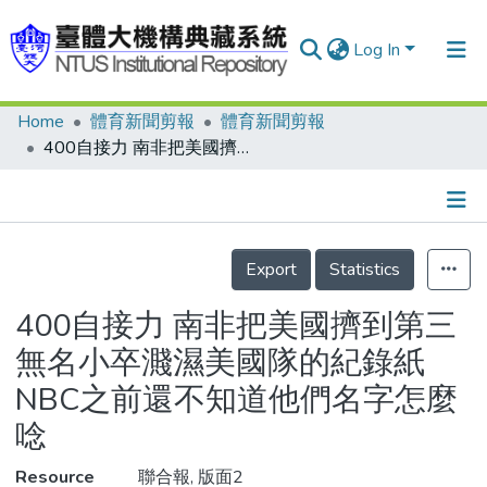
Log In
Home
體育新聞剪報
體育新聞剪報
Communities & Collections
400自接力 南非把美國擠到第三 無名小卒濺濕美國隊的紀錄紙 NBC之前還不知道他們名字怎麼唸
Research Outputs
Fundings & Projects
Details
People
Export
Statistics
Organizations
400自接力 南非把美國擠到第三
Statistics
無名小卒濺濕美國隊的紀錄紙
NBC之前還不知道他們名字怎麼
唸
Resource
聯合報, 版面2