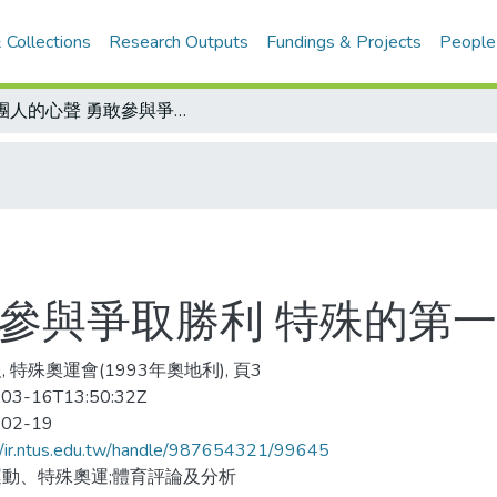
 Collections
Research Outputs
Fundings & Projects
People
組團人的心聲 勇敢參與爭取勝利 特殊的第一步 意義重大
參與爭取勝利 特殊的第一
, 特殊奧運會(1993年奧地利), 頁3
03-16T13:50:32Z
-02-19
//ir.ntus.edu.tw/handle/987654321/99645
動、特殊奧運;體育評論及分析