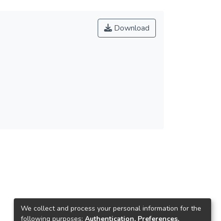
Download
We collect and process your personal information for the
following purposes:
Authentication, Preferences,