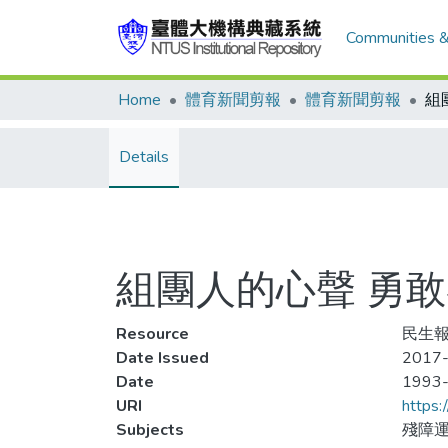
Communities &
Home
體育新聞剪報
體育新聞剪報
Details
組團人的心聲 勇敢
Resource
民生報
Date Issued
2017-
Date
1993
URI
https:
Subjects
殘障運