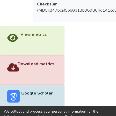
Checksum
(MD5):847bcaf5bb0b13b989804d141cd
View metrics
Download metrics
Google Scholar
We collect and process your personal information for the