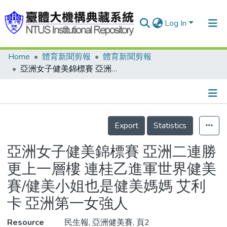
Log In
Home
體育新聞剪報
體育新聞剪報
Communities & Collections
亞洲女子健美錦標賽 亞洲二連勝更上一層樓 連桂乙進軍世界健美賽/健美小姐也是健美媽媽 艾利卡 亞洲第一女強人
Research Outputs
Fundings & Projects
Details
People
Export
Statistics
Organizations
亞洲女子健美錦標賽 亞洲二連勝
Statistics
更上一層樓 連桂乙進軍世界健美
賽/健美小姐也是健美媽媽 艾利
卡 亞洲第一女強人
Resource
民生報, 亞洲健美賽, 頁2