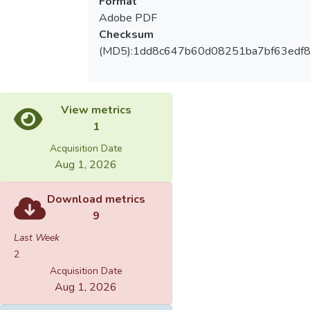
Format
Adobe PDF
Checksum
(MD5):1dd8c647b60d08251ba7bf63edf
View metrics
1
Acquisition Date
Aug 1, 2026
Download metrics
9
Last Week
2
Acquisition Date
Aug 1, 2026