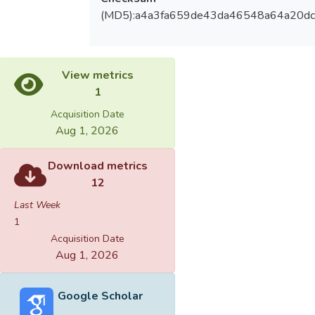
(MD5):a4a3fa659de43da46548a64a20dcf
View metrics
1
Acquisition Date
Aug 1, 2026
Download metrics
12
Last Week
1
Acquisition Date
Aug 1, 2026
Google Scholar