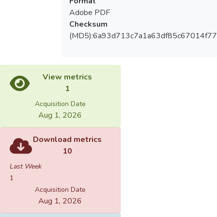
Format
Adobe PDF
Checksum
(MD5):6a93d713c7a1a63df85c67014f7
View metrics
1
Acquisition Date
Aug 1, 2026
Download metrics
10
Last Week
1
Acquisition Date
Aug 1, 2026