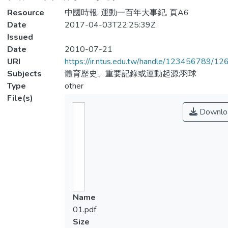
Resource
中國時報, 運動一百年大事紀, 頁A6
Date
2017-04-03T22:25:39Z
Issued
Date
2010-07-21
URI
https://ir.ntus.edu.tw/handle/123456789/1
Subjects
體育歷史、重要記錄或運動起源;羽球
Type
other
File(s)
Downlo
Name
01.pdf
Size