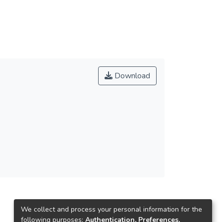
Download
We collect and process your personal information for the
following purposes:
Authentication, Preferences,