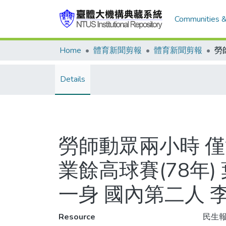
Communities &
Home
體育新聞剪報
體育新聞剪報
Details
勞師動眾兩小時 
業餘高球賽(78年
一身 國內第二人 
Resource
民生報