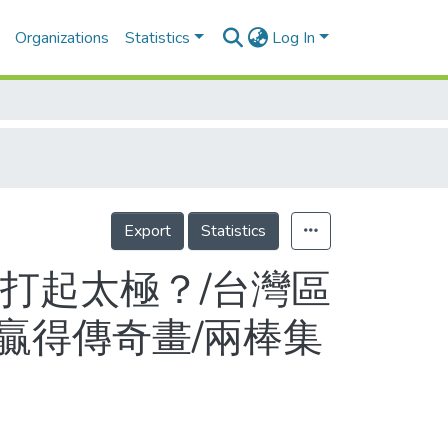
Organizations
Statistics
Log In
Export
Statistics
打起太極？/台灣區
芳贏得傳奇畫/兩棒集