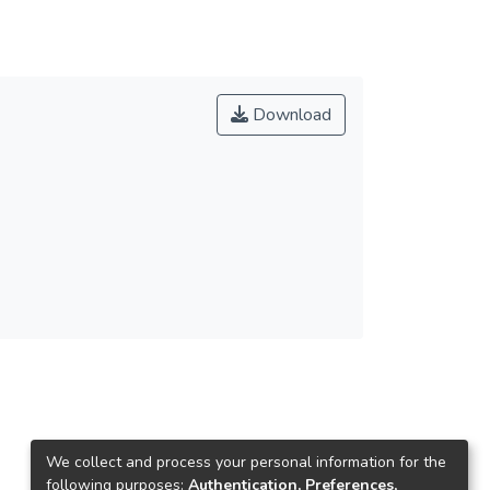
Download
We collect and process your personal information for the
following purposes:
Authentication, Preferences,