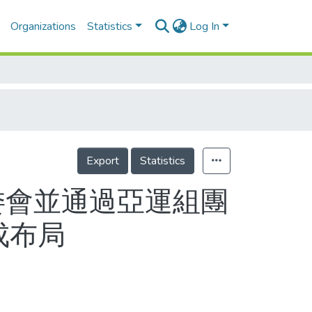
Organizations
Statistics
Log In
Export
Statistics
委會並通過亞運組團
成布局