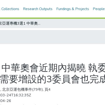
 Collections
Research Outputs
Fundings & Projects
People
北京亞運專機3選1 中華奧會近期內揭曉 執委會並通過亞運組團計畫案 為因應會務需要增設的3委員會也完成布局
1 中華奧會近期內揭曉 執
務需要增設的3委員會也完
, 北京亞運包機事件(79年), 頁4
03-24T16:32:35Z
-04-26