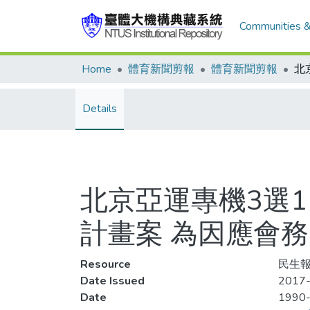
Communities &
Home
體育新聞剪報
體育新聞剪報
Details
北京亞運專機3選
計畫案 為因應會
Resource
民生報
Date Issued
2017-
Date
1990