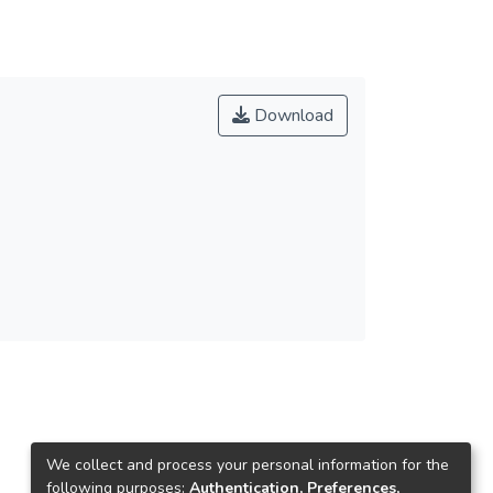
Download
We collect and process your personal information for the
following purposes:
Authentication, Preferences,