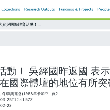
 Collections
Research Outputs
Fundings & Projects
People
擴大參與國際體育活動！ 吳經國昨返國 表示將盡其所能 以積極主動的態度 使我國在國際體壇的地位有所突破
活動！ 吳經國昨返國 表示
國在國際體壇的地位有所突
, 冬季奧運會(1988年卡加立), 頁2
03-28T12:41:57Z
-02-29