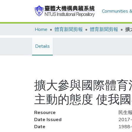
Communities &
Home
體育新聞剪報
體育新聞剪報
Details
擴大參與國際體育
主動的態度 使我
Resource
民生報
Date Issued
2017-
Date
1988