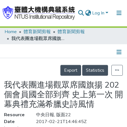
Log In
Home
體育新聞剪報
體育新聞剪報
Communities & Collections
我代表團進場觀眾席國旗揚 202個會員國全部到齊 史上第一次 開幕典禮充滿希臘史詩風情
Research Outputs
Fundings & Projects
Details
People
Export
Statistics
Organizations
我代表團進場觀眾席國旗揚 202
Statistics
個會員國全部到齊 史上第一次 開
幕典禮充滿希臘史詩風情
Resource
中央日報, 版面22
Date
2017-02-21T14:46:45Z