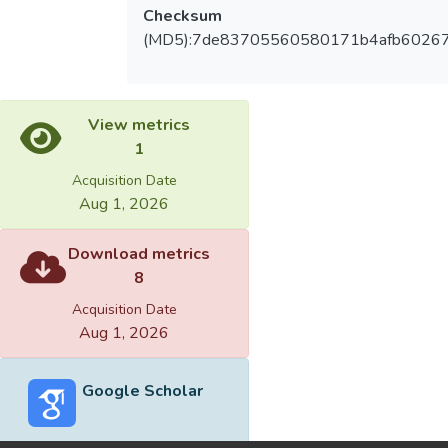
Checksum
(MD5):7de83705560580171b4afb6026
View metrics
1
Acquisition Date
Aug 1, 2026
Download metrics
8
Acquisition Date
Aug 1, 2026
Google Scholar