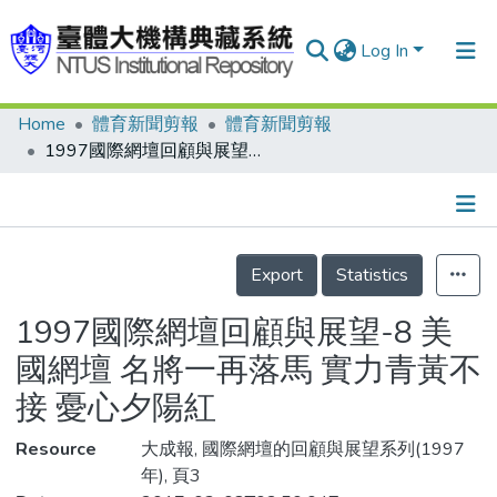
Log In
Home
體育新聞剪報
體育新聞剪報
Communities & Collections
1997國際網壇回顧與展望-8 美國網壇 名將一再落馬 實力青黃不接 憂心夕陽紅
Research Outputs
Fundings & Projects
Details
People
Export
Statistics
Organizations
1997國際網壇回顧與展望-8 美
Statistics
國網壇 名將一再落馬 實力青黃不
接 憂心夕陽紅
Resource
大成報, 國際網壇的回顧與展望系列(1997
年), 頁3