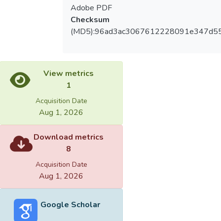
Adobe PDF
Checksum
(MD5):96ad3ac3067612228091e347d5
View metrics
1
Acquisition Date
Aug 1, 2026
Download metrics
8
Acquisition Date
Aug 1, 2026
Google Scholar