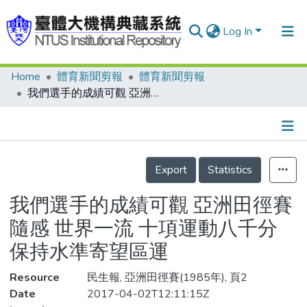
Log In
Home
體育新聞剪報
體育新聞剪報
Communities & Collections
我們選手的成績可觀 亞洲田徑賽隨感 世界一流 十項運動八千分 保持水準寄望區運
Research Outputs
Fundings & Projects
Details
People
Export
Statistics
Organizations
我們選手的成績可觀 亞洲田徑賽
Statistics
隨感 世界一流 十項運動八千分
保持水準寄望區運
Resource
民生報, 亞洲田徑賽(1985年), 頁2
Date
2017-04-02T12:11:15Z