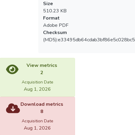
Size
510.23 KB
Format
Adobe PDF
Checksum
(MD5):e33495db64cdab3bf86e5c028bc5
View metrics
2
Acquisition Date
Aug 1, 2026
Download metrics
8
Acquisition Date
Aug 1, 2026