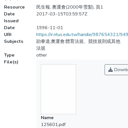
Resource
民生報, 奧運會(2000年雪梨), 頁1
Date
2017-03-15T03:59:57Z
Issued
Date
1996-11-01
URI
https://ir.ntus.edu.tw/handle/987654321/94
Subjects
跆拳道;奧運會;體育法規、競技規則或其他
法規
Type
other
File(s)
Downl
Name
125601.pdf