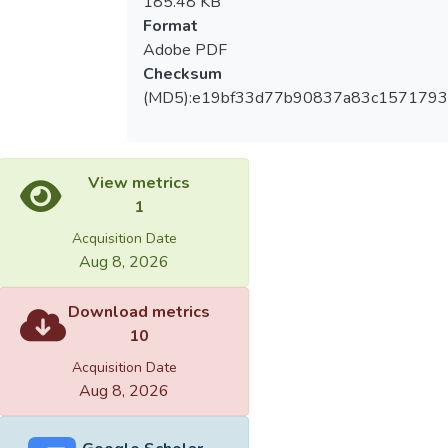
185.48 KB
Format
Adobe PDF
Checksum
(MD5):e19bf33d77b90837a83c157179
View metrics
1
Acquisition Date
Aug 8, 2026
Download metrics
10
Acquisition Date
Aug 8, 2026