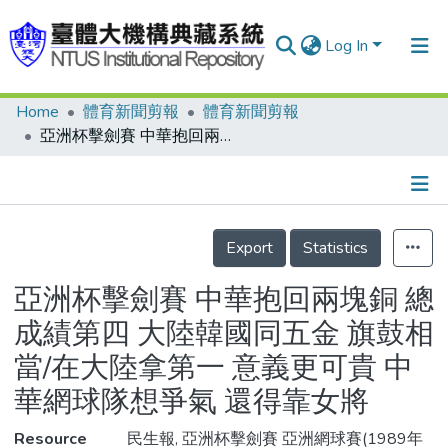
Log In
Home
體育新聞剪報
體育新聞剪報
Communities & Collections
亞洲杯擊劍賽 中華抱回兩塊銅 總成績第四 大陸韓國同五金 旗鼓相當/在大陸拿第一 意義更可貴 中華網球隊想爭氣 還得靠女將
Research Outputs
Fundings & Projects
Details
People
Export
Statistics
Organizations
亞洲杯擊劍賽 中華抱回兩塊銅 總
Statistics
成績第四 大陸韓國同五金 旗鼓相
當/在大陸拿第一 意義更可貴 中
華網球隊想爭氣 還得靠女將
Resource
民生報, 亞洲杯擊劍賽 亞洲網球賽(1989年