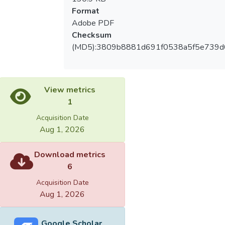
Format
Adobe PDF
Checksum
(MD5):3809b8881d691f0538a5f5e739
View metrics
1
Acquisition Date
Aug 1, 2026
Download metrics
6
Acquisition Date
Aug 1, 2026
Google Scholar