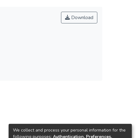
Download
We collect and process your personal information for the
following purposes:
Authentication, Preferences,