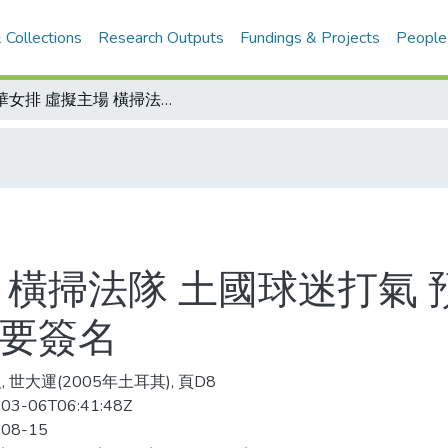
 Collections
Research Outputs
Fundings & Projects
People
中華女排 虛擬主場 橫掃法隊 土國球迷打氣 預賽首勝 小球迷追出場 看見黃種人就要簽名
 橫掃法隊 土國球迷打氣 
就要簽名
 世大運(2005年土耳其), 頁D8
03-06T06:41:48Z
-08-15