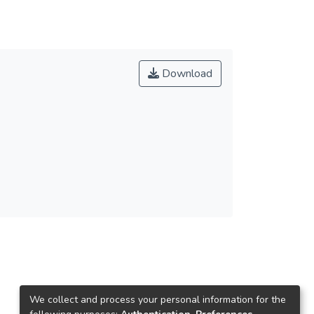
Download
We collect and process your personal information for the