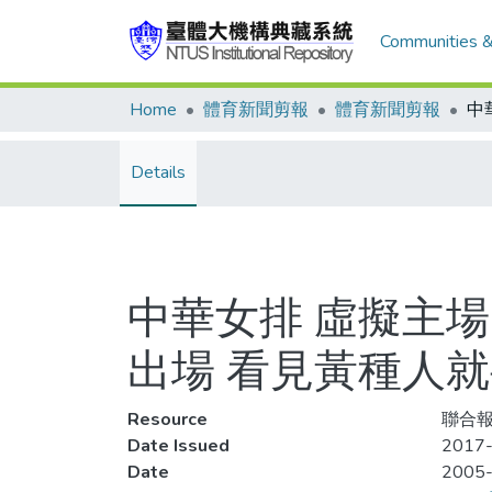
Communities &
Home
體育新聞剪報
體育新聞剪報
Details
中華女排 虛擬主場
出場 看見黃種人
Resource
聯合報,
Date Issued
2017-
Date
2005