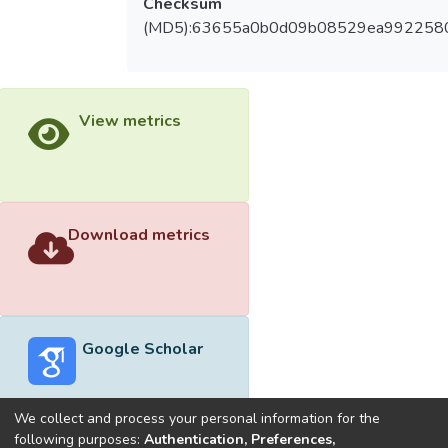
Checksum
(MD5):63655a0b0d09b08529ea992258
View metrics
Download metrics
Google Scholar
We collect and process your personal information for the
following purposes:
Authentication, Preferences,