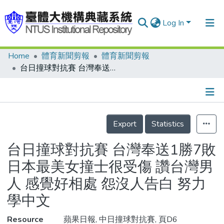
Log In
Home
體育新聞剪報
體育新聞剪報
Communities & Collections
台日撞球對抗賽 台灣奉送1勝7敗 日本最美女撞士很受傷 讚台灣男人 感覺好相處 怨沒人告白 努力學中文
Research Outputs
Fundings & Projects
Details
People
Export
Statistics
Organizations
台日撞球對抗賽 台灣奉送1勝7敗
Statistics
日本最美女撞士很受傷 讚台灣男
人 感覺好相處 怨沒人告白 努力
學中文
Resource
蘋果日報, 中日撞球對抗賽, 頁D6