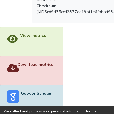
Checksum
(MD5):d9d35ccd2877ea19bf1e6fbbccf98
View metrics
Download metrics
Google Scholar
We collect and process your personal information for the