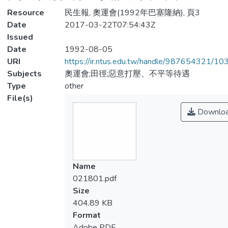
Resource
民生報, 奧運會(1992年巴塞隆納), 頁3
Date
2017-03-22T07:54:43Z
Issued
Date
1992-08-05
URI
https://ir.ntus.edu.tw/handle/987654321/1
Subjects
奧運會;田徑;惡意打壓、不平等待遇
Type
other
File(s)
Downlo
Name
021801.pdf
Size
404.89 KB
Format
Adobe PDF