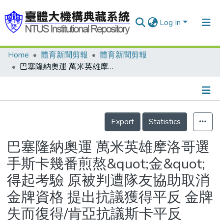
Log In
Home
體育新聞剪報
體育新聞剪報
Communities & Collections
巴塞隆納奧運 萬米英雄摩洛哥選手斯卡幾番煎熬&quot;金&quot;得起考驗 原被判遭隊友協助取消金牌資格 提出抗議獲得平反 金牌失而復得/肯亞抗議斯卡平反
Research Outputs
Fundings & Projects
Details
People
Export
Statistics
Organizations
巴塞隆納奧運 萬米英雄摩洛哥選
Statistics
手斯卡幾番煎熬&quot;金&quot;
得起考驗 原被判遭隊友協助取消
金牌資格 提出抗議獲得平反 金牌
失而復得/肯亞抗議斯卡平反