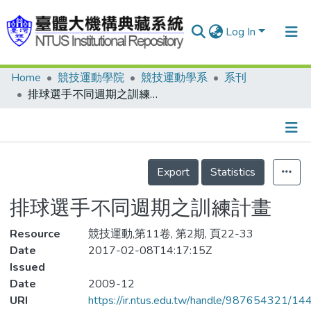
Log In
Home
競技運動學院
競技運動學系
系刊
Communities & Collections
排球選手不同週期之訓練計畫
Research Outputs
Fundings & Projects
Details
People
Export
Statistics
Organizations
排球選手不同週期之訓練計畫
Statistics
Resource
競技運動,第11卷, 第2期, 頁22-33
Date
2017-02-08T14:17:15Z
Issued
Date
2009-12
URI
https://ir.ntus.edu.tw/handle/987654321/14