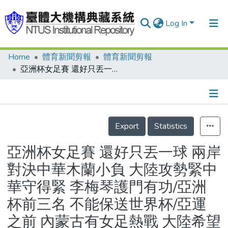
Log In
Home
體育新聞剪報
體育新聞剪報
Communities & Collections
亞洲杯女足賽 還好只丟一球 兩岸對決中華木蘭小負 大陸攻勢緊中華守得緊 李梅琴護門有功/亞洲杯前三名 不能保送世界杯/亞運之前 內蒙古有女足熱戰 大陸希望中華木蘭能共襄盛舉
Research Outputs
Fundings & Projects
Details
People
Export
Statistics
Organizations
亞洲杯女足賽 還好只丟一球 兩岸
Statistics
對決中華木蘭小負 大陸攻勢緊中
華守得緊 李梅琴護門有功/亞洲
杯前三名 不能保送世界杯/亞運
之前 內蒙古有女足熱戰 大陸希望