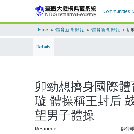
Communities &
Home
體育新聞剪報
體育新聞剪報
Details
卯勁想擠身國際體
璇 體操稱王封后 
望男子體操
Resource
聯合報,