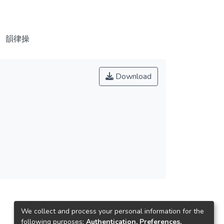
、韻律操
Download
We collect and process your personal information for the
following purposes:
Authentication, Preferences,