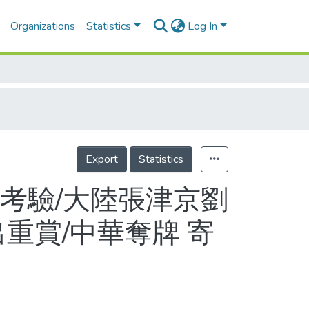
Organizations
Statistics
Log In
Export
Statistics
考驗/大陸張津京劉
重賞/中華奪牌 寄