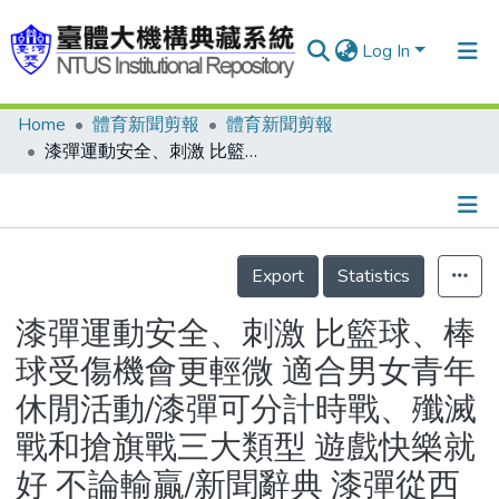
Log In
Home
體育新聞剪報
體育新聞剪報
Communities & Collections
漆彈運動安全、刺激 比籃球、棒球受傷機會更輕微 適合男女青年休閒活動/漆彈可分計時戰、殲滅戰和搶旗戰三大類型 遊戲快樂就好 不論輸贏/新聞辭典 漆彈從西部牛仔演變而來
Research Outputs
Fundings & Projects
Details
People
Export
Statistics
Organizations
漆彈運動安全、刺激 比籃球、棒
Statistics
球受傷機會更輕微 適合男女青年
休閒活動/漆彈可分計時戰、殲滅
戰和搶旗戰三大類型 遊戲快樂就
好 不論輸贏/新聞辭典 漆彈從西