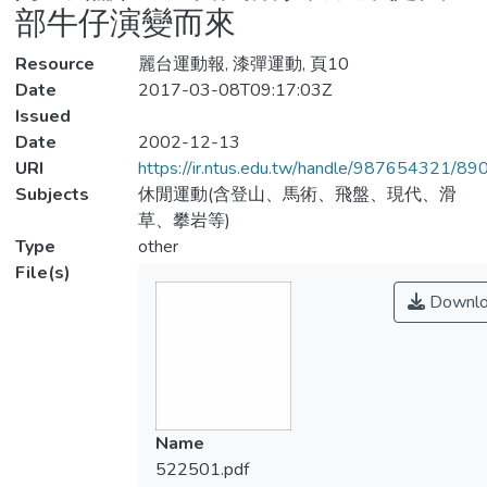
部牛仔演變而來
Resource
麗台運動報, 漆彈運動, 頁10
Date
2017-03-08T09:17:03Z
Issued
Date
2002-12-13
URI
https://ir.ntus.edu.tw/handle/987654321/89
Subjects
休閒運動(含登山、馬術、飛盤、現代、滑
草、攀岩等)
Type
other
File(s)
Downlo
Name
522501.pdf