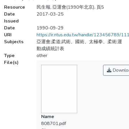
Resource
民生報, 亞運會(1990年北京), 頁5
Date
2017-03-25
Issued
Date
1990-09-29
URI
https://ir.ntus.edu.tw/handle/123456789/1
Subjects
亞運會;柔道;武術、國術、太極拳、柔術;運
動成績統計表
Type
other
File(s)
Downlo
Name
808701.pdf