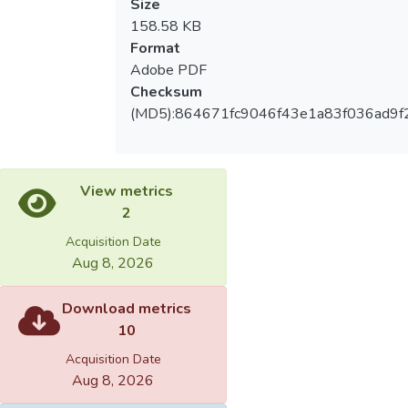
Size
158.58 KB
Format
Adobe PDF
Checksum
(MD5):864671fc9046f43e1a83f036ad9f
View metrics
2
Acquisition Date
Aug 8, 2026
Download metrics
10
Acquisition Date
Aug 8, 2026