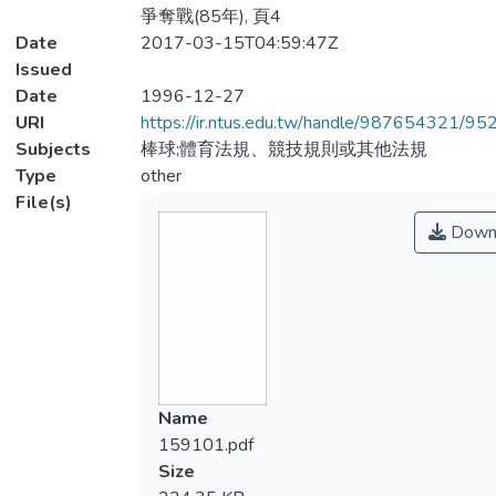
爭奪戰(85年), 頁4
Date
2017-03-15T04:59:47Z
Issued
Date
1996-12-27
URI
https://ir.ntus.edu.tw/handle/987654321/95
Subjects
棒球;體育法規、競技規則或其他法規
Type
other
File(s)
Down
Name
159101.pdf
Size