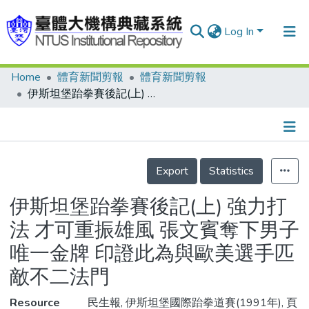
Log In
Home
體育新聞剪報
體育新聞剪報
Communities & Collections
伊斯坦堡跆拳賽後記(上) 強力打法 才可重振雄風 張文賓奪下男子唯一金牌 印證此為與歐美選手匹敵不二法門
Research Outputs
Fundings & Projects
Details
People
Export
Statistics
Organizations
伊斯坦堡跆拳賽後記(上) 強力打
Statistics
法 才可重振雄風 張文賓奪下男子
唯一金牌 印證此為與歐美選手匹
敵不二法門
Resource
民生報, 伊斯坦堡國際跆拳道賽(1991年), 頁