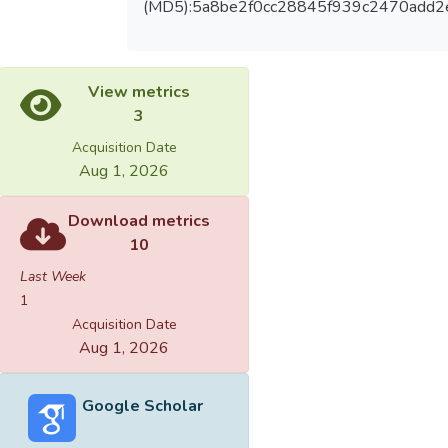
(MD5):5a8be2f0cc28845f939c2470add2
View metrics
3
Acquisition Date
Aug 1, 2026
Download metrics
10
Last Week
1
Acquisition Date
Aug 1, 2026
Google Scholar