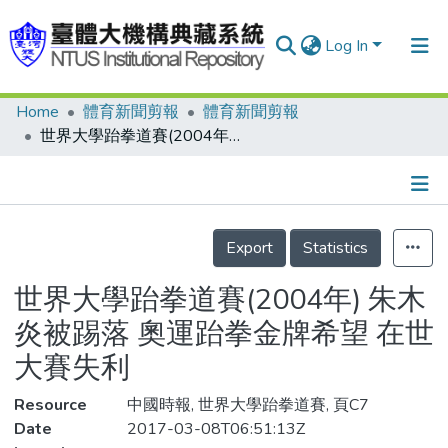
Log In
Home
體育新聞剪報
體育新聞剪報
Communities & Collections
世界大學跆拳道賽(2004年) 朱木炎被踢落 奧運跆拳金牌希望 在世大賽失利
Research Outputs
Fundings & Projects
Details
People
Export
Statistics
Organizations
世界大學跆拳道賽(2004年) 朱木
Statistics
炎被踢落 奧運跆拳金牌希望 在世
大賽失利
Resource
中國時報, 世界大學跆拳道賽, 頁C7
Date
2017-03-08T06:51:13Z